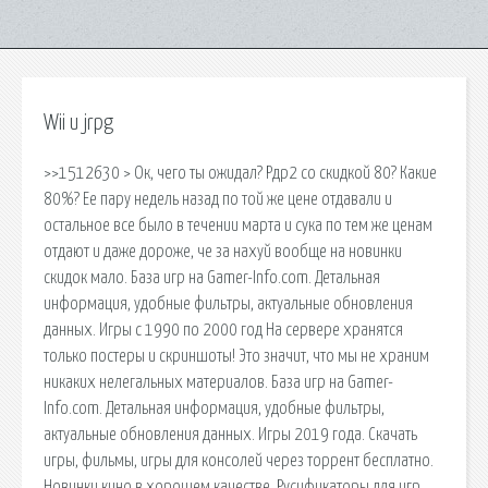
Wii u jrpg
>>1512630 > Ок, чего ты ожидал? Рдр2 со скидкой 80? Какие
80%? Ее пару недель назад по той же цене отдавали и
остальное все было в течении марта и сука по тем же ценам
отдают и даже дороже, че за нахуй вообще на новинки
скидок мало. База игр на Gamer-Info.com. Детальная
информация, удобные фильтры, актуальные обновления
данных. Игры с 1990 по 2000 год На сервере хранятся
только постеры и скриншоты! Это значит, что мы не храним
никаких нелегальных материалов. База игр на Gamer-
Info.com. Детальная информация, удобные фильтры,
актуальные обновления данных. Игры 2019 года. Скачать
игры, фильмы, игры для консолей через торрент бесплатно.
Новинки кино в хорошем качестве. Русификаторы для игр.