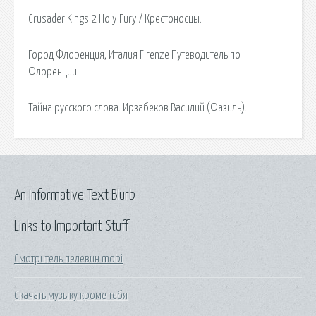
Crusader Kings 2 Holy Fury / Крестоносцы.
Город Флоренция, Италия Firenze Путеводитель по
Флоренции.
Тайна русского слова. Ирзабеков Василий (Фазиль).
An Informative Text Blurb
Links to Important Stuff
Смотритель пелевин mobi
Скачать музыку кроме тебя