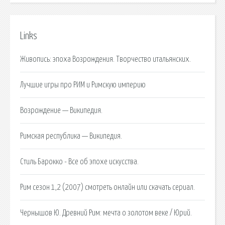
Links
Живопись: эпоха Возрождения. Творчество итальянских.
Лучшие игры про РИМ и Римскую империю
Возрождение — Википедия.
Римская республика — Википедия.
Стиль Барокко - Все об эпохе искусства.
Рим сезон 1,2 (2007) смотреть онлайн или скачать сериал.
Чернышов Ю. Древний Рим: мечта о золотом веке / Юрий.