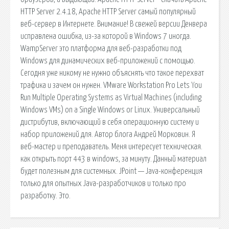
HTTP Server 2.4.18, Apache HTTP Server самый популярный
веб-сервер в Интернете. Внимание! В свежей версии Денвера
исправлена ошибка, из-за которой в Windows 7 иногда.
WampServer это платформа для веб-разработки под
Windows для динамических веб-приложений с помощью.
Сегодня уже никому не нужно объяснять что такое перехват
трафика и зачем он нужен. VMware Workstation Pro Lets You
Run Multiple Operating Systems as Virtual Machines (including
Windows VMs) on a Single Windows or Linux. Универсальный
дистрибутив, включающий в себя операционную систему и
набор приложений для. Автор блога Андрей Морковин. Я
веб-мастер и преподаватель. Меня интересует техническая.
как открыть порт 443 в windows, за минуту. Данный материал
будет полезным для системных. JPoint — Java-конференция
только для опытных Java-разработчиков и только про
разработку. Это.