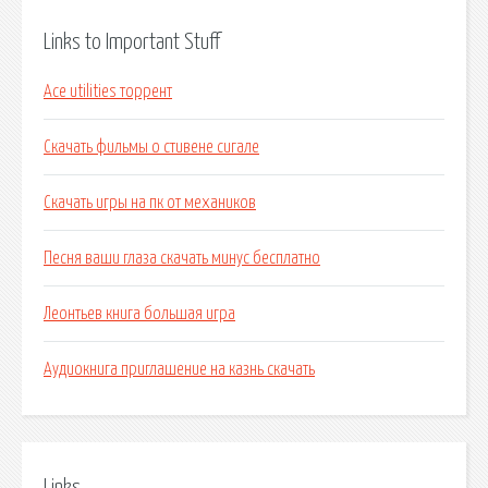
Links to Important Stuff
Ace utilities торрент
Скачать фильмы о стивене сигале
Скачать игры на пк от механиков
Песня ваши глаза скачать минус бесплатно
Леонтьев книга большая игра
Аудиокнига приглашение на казнь скачать