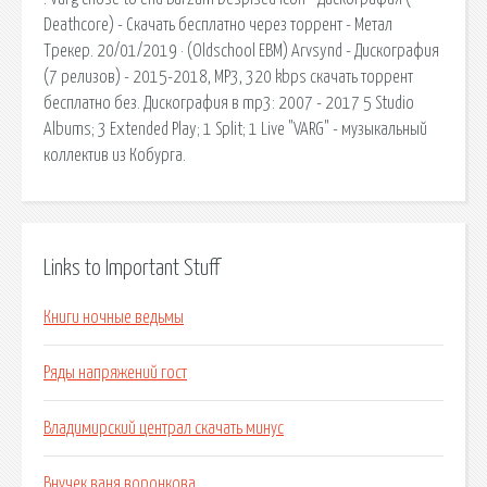
Deathcore) - Скачать бесплатно через торрент - Метал
Трекер. 20/01/2019 · (Oldschool EBM) Arvsynd - Дискография
(7 релизов) - 2015-2018, MP3, 320 kbps скачать торрент
бесплатно без. Дискография в mp3: 2007 - 2017 5 Studio
Albums; 3 Extended Play; 1 Split; 1 Live "VARG" - музыкальный
коллектив из Кобурга.
Links to Important Stuff
Книги ночные ведьмы
Ряды напряжений гост
Владимирский централ скачать минус
Внучек ваня воронкова