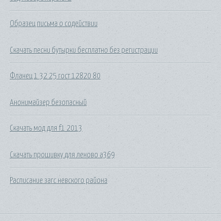
Образец письма о содействии
Скачать песни бутырки бесплатно без регистрации
Фланец 1 32 25 гост 12820 80
Анонимайзер безопасный
Скачать мод для f1 2013
Скачать прошивку для леново а369
Расписание загс невского района