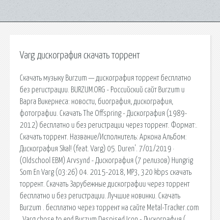
Varg дискография скачать торрент
Скачать музыку Burzum — дискография торрент бесплатно
без регистрации. BURZUM.ORG - Российский сайт Burzum и
Варга Викернеса: новости, биография, дискография,
фотографии. Скачать The Offspring - Дискография (1989-
2012) бесплатно и без регистрации через торрент. Формат:.
Скачать торрент. Название/Исполнитель: Аркона Альбом:
Дискография Skal! (feat. Varg) 05. Duren'. 7/01/2019 ·
(Oldschool EBM) Arvsynd - Дискография (7 релизов) Hungrig
Som En Varg (03:26) 04. 2015-2018, MP3, 320 kbps скачать
торрент. Скачать Зарубежные дискографии через торрент
бесплатно и без регистрации. Лучшие новинки. Скачать
Burzum . бесплатно через торрент на сайте Metal-Tracker.com
. Varg chose to end Burzum Despised Icon - Дискография (