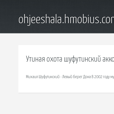
ohjeeshala.hmobius.co
Утиная охота шуфутинский акк
Михаил Шуфутинский - Левый берег Дона В 2002 году м