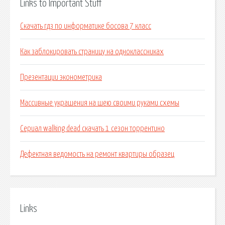
Links to Important Stuff
Скачать гдз по информатике босова 7 класс
Как заблокировать страницу на одноклассниках
Презентации эконометрика
Массивные украшения на шею своими руками схемы
Сериал walking dead скачать 1 сезон торрентино
Дефектная ведомость на ремонт квартиры образец
Links