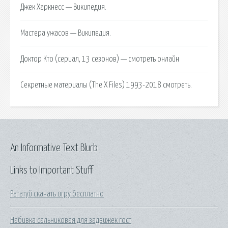
Джек Харкнесс — Википедия.
Мастера ужасов — Википедия.
Доктор Кто (сериал, 13 сезонов) — смотреть онлайн
Секретные материалы (The X Files) 1993-2018 смотреть.
An Informative Text Blurb
Links to Important Stuff
Рататуй скачать игру бесплатно
Набивка сальниковая для задвижек гост