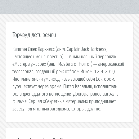
Торчвуд дети земли
Капитан Джек Харкнесс (англ. Captain Jack Harkness,
настоящее имя неизвестно) — вымышленный персонаж.
«Мастера ужасов» (англ. Masters of Horror) — американский
телесериал, созданный режиссёром Миком. 12-4-2019 ·
Инопланетянин-гуманоид, называющий себя Доктором,
путешествует через время. Питер Капальди, исполнитель
роли двенадцатого воплощения Доктора, ранее сыграл в
фильме. Сериал «Секретные материалы» приподнимает
завесу над многими загадками, которые долгие.