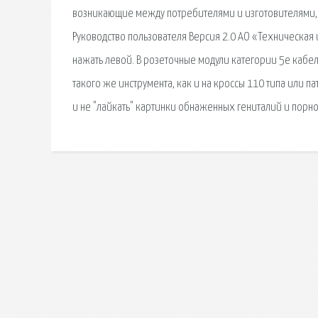
возникающие между потребителями и изготовителями,
Руководство пользователя Версия 2.0 АО «Техническая 
нажать левой. В розеточные модули категории 5е кабе
такого же инструмента, как и на кроссы 110 типа или п
и не "лайкать" картинки обнаженных гениталий и порн