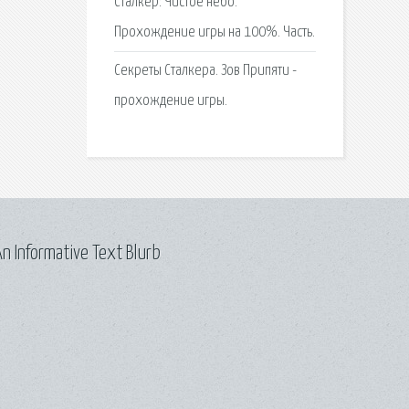
Сталкер: Чистое небо.
Прохождение игры на 100%. Часть.
Секреты Сталкера. Зов Припяти -
прохождение игры.
n Informative Text Blurb