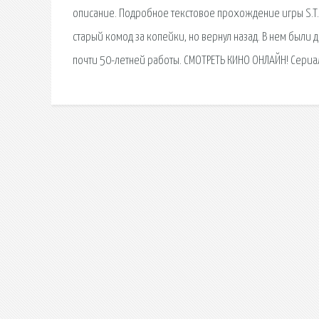
описание. Подробное текстовое прохождение игры S.T.A.
старый комод за копейки, но вернул назад. В нем были
почти 50-летней работы. СМОТРЕТЬ КИНО ОНЛАЙН! Сериал