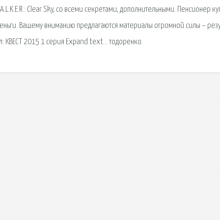
L.K.E.R.: Clear Sky, со всеми секретами, дополнительными. Пенсионер ку
 деньги. Вашему вниманию предлагаются материалы огромной силы – резу
: КВЕСТ 2015 1 серия Expand text… тодоренко.