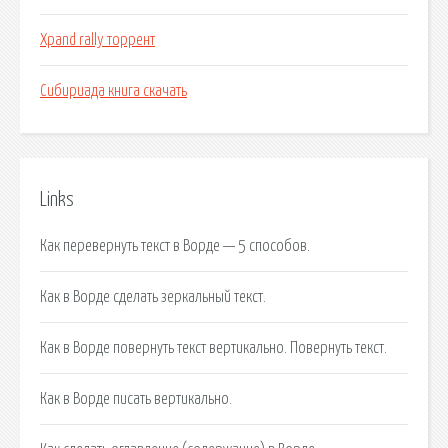
Xpand rally торрент
Сибириада книга скачать
Links
Как перевернуть текст в Ворде — 5 способов.
Как в Ворде сделать зеркальный текст.
Как в Ворде повернуть текст вертикально. Повернуть текст.
Как в Ворде писать вертикально.