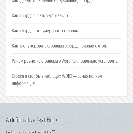
Как сделать оглавление (содержание) в Ворде.
Как в ворде писать вертикально.
Как в Ворде пронумеровать страницы.
Как пронумеровать страницы в ворде начиная с 4-ой.
Режим разметки страницы в Word Как правильно установить.
Строки и столбы в таблицах WORD — самая полная
информация.
An Informative Text Blurb