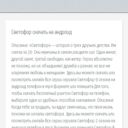
Светофор скачать на андроид
Описание: «Светофор» — история о трех друзьях детства. Им
слегка за 30. Они мужчины в самом расцвете сил. Один женат,
другой занят, третий свободен, как ветер. Герои абсолютно
не похожи, но их объединяют дружба и разная, но все же
искренняя любовь к женщинам. Здесь вы можете скачать или
посмотреть онлайн Все серии сериала Светофор 9 сезона на
андроид телефон в mp4 формате или планшета Для того,
чтобы скачать бесплатный рингтон Светофор на телефон,
выберите один из удобных способов скачивания. Описание:
Когда тебе за тридцать, ты вдруг замечаешь, что твоя жизнь
похожа на сигналы светофора. Здесь вы можете скачать или
посмотреть онлайн Все серии сериала Светофор 2 сезона на
андроид телефон в mp4 формате или планшета Светофор 8