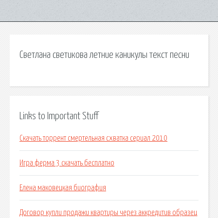
Светлана светикова летние каникулы текст песни
Links to Important Stuff
Скачать торрент смертельная схватка сериал 2010
Игра ферма 3 скачать бесплатно
Елена маковецкая биография
Договор купли продажи квартиры через аккредитив образец