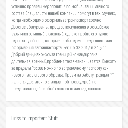
успешно провели мероприятия по мобилизации личного
состава Специалисты нашей компании помогут в тех случаях,
когда необходимо оформить загранпаспорт срочно.
Дорогие абитуриенты, процесс поступления в российские
вузы многоэтапный и сложный, однако пройти его нужно
один раз. Действия, которые необходимо предпринять для
оформления загранпаспорта. Serj 06.02.2017 в 2:15 пп.
Добрый день,нахожусь за границей,командировка
длительная,военный,проблема такая-заканчивается. Выехать
за пределы России можно по заграничному паспорту как
нового, так и старого образца. Прием на работу граждан РФ
является достаточно стандартной процедурой, не
представляющей особой сложности для кадровиков.
Links to Important Stuff