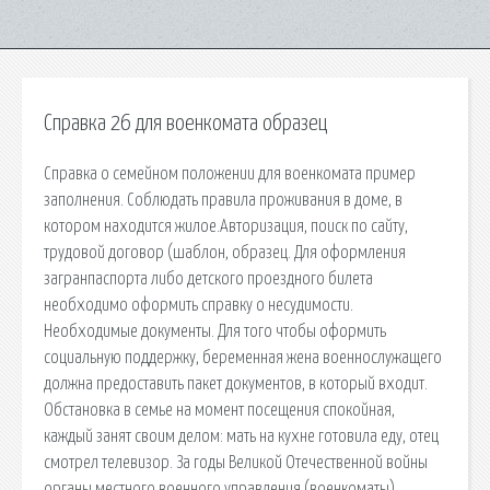
Справка 26 для военкомата образец
Справка о семейном положении для военкомата пример
заполнения. Соблюдать правила проживания в доме, в
котором находится жилое.Авторизация, поиск по сайту,
трудовой договор (шаблон, образец. Для оформления
загранпаспорта либо детского проездного билета
необходимо оформить справку о несудимости.
Необходимые документы. Для того чтобы оформить
социальную поддержку, беременная жена военнослужащего
должна предоставить пакет документов, в который входит.
Обстановка в семье на момент посещения спокойная,
каждый занят своим делом: мать на кухне готовила еду, отец
смотрел телевизор. За годы Великой Отечественной войны
органы местного военного управления (военкоматы)