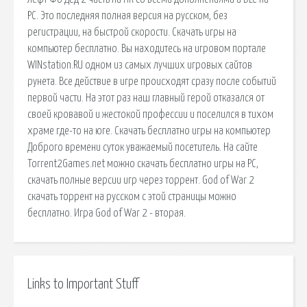
PC. Это последняя полная версия на русском, без
регистрации, на быстрой скорости. Скачать игры на
компьютер бесплатно. Вы находитесь на игровом портале
WINstation.RU одном из самых лучших игровых сайтов
рунета. Все действие в игре происходят сразу после событий
первой части. На этот раз наш главный герой отказался от
своей кровавой и жестокой профессии и поселился в тихом
храме где-то на юге. Скачать бесплатно игры на компьютер
Доброго времени суток уважаемый посетитель. На сайте
Torrent2Games.net можно скачать бесплатно игры на PC,
скачать полные версии игр через торрент. God of War 2
скачать торрент на русском с этой страницы можно
бесплатно. Игра God of War 2 - вторая.
Links to Important Stuff