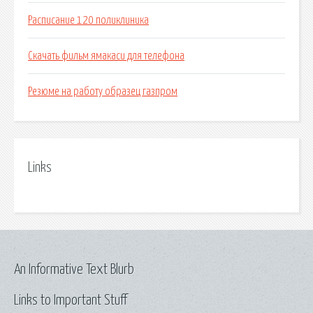
Расписание 120 поликлиника
Скачать фильм ямакаси для телефона
Резюме на работу образец газпром
Links
An Informative Text Blurb
Links to Important Stuff