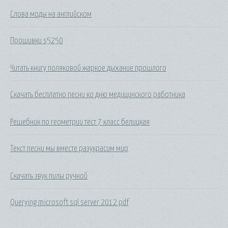
Слова моды на английском
Прошивки s5250
Читать книгу поляковой жаркое дыхание прошлого
Скачать бесплатно песни ко дню медицинского работника
Решебник по геометрии тест 7 класс белицкая
Текст песни мы вместе разукрасим мир
Скачать звук пилы ручной
Querying microsoft sql server 2012 pdf