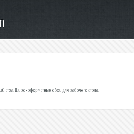
m
ий стол. Широкоформатные обои для рабочего стола.