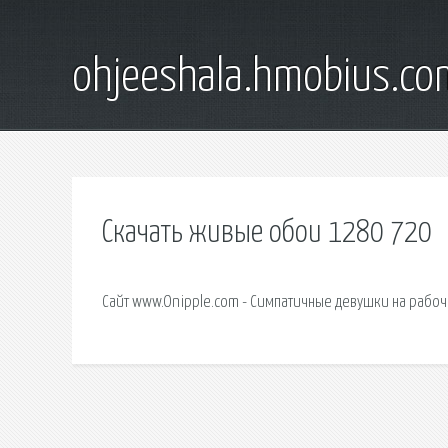
ohjeeshala.hmobius.co
Скачать живые обои 1280 720
Сайт www.Onipple.com - Симпатичные девушки на рабоч