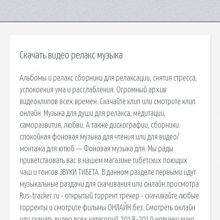
Скачать видео релакс музыка
Альбомы и релакс сборники для релаксации, снятия стресса,
успокоения ума и расслабления. Огромный архив
видеоклипов всех времен. Скачайте клип или смотрите клип
онлайн. Музыка для души для релакса, медитации,
саморазвития, любви. А также дискографии, сборники.
спокойная фоновая музыка для чтения или для видео/
монтажа для ютюб — Фоновая музыка для. Мы рады
приветствовать вас в нашем магазине тибетских поющих
чаш и гонгов ЗВУКИ ТИБЕТА. В данном разделе первыми идут
музыкальные раздачи для скачивания или онлайн просмотра
Rus-tracker.ru - открытый торрент трекер - скачивайте любые
торренты и смотрите фильмы ОНЛАЙН без. Смотреть онлайн
или скачать видео всех категорий 2018-2019 новинки кино