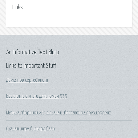
Links
An Informative Text Blurb
Links to Important Stuff
Демьянов сергей книги
Бесплатные книги для люмия 535
Музыка сборники 2014 скачать бесплатно через торрент
Скачать игру бильярд flash