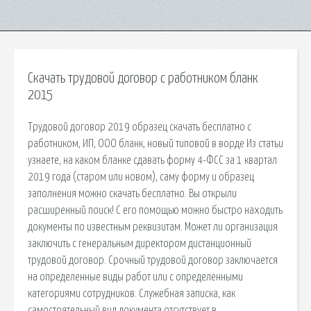
Скачать трудовой договор с работником бланк
2015
Трудовой договор 2019 образец скачать бесплатно с
работником, ИП, ООО бланк, новый типовой в ворде Из статьи
узнаете, на каком бланке сдавать форму 4-ФСС за 1 квартал
2019 года (старом или новом), саму форму и образец
заполнения можно скачать бесплатно. Вы открыли
расширенный поиск! С его помощью можно быстро находить
документы по известным реквизитам. Может ли организация
заключить с генеральным директором дистанционный
трудовой договор. Срочный трудовой договор заключается
на определенные виды работ или с определенными
категориями сотрудников. Служебная записка, как
самостоятельный вид документа отсутствует в