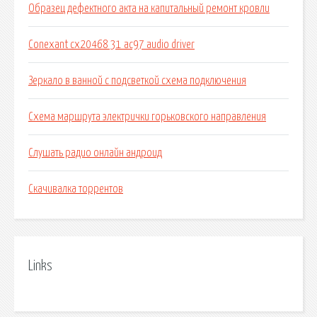
Образец дефектного акта на капитальный ремонт кровли
Conexant cx20468 31 ac97 audio driver
Зеркало в ванной с подсветкой схема подключения
Схема маршрута электрички горьковского направления
Слушать радио онлайн андроид
Скачивалка торрентов
Links