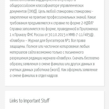
общероссийском классификаторе управленческих
документов (ОКУД). Цель любой стажировки стажировки -
закрепление на практике профессиональных знаний. Какие
требования предъявляются к справке по форме 2-НДФЛ?
Справка заполняется по форме, приведенной в Приложении
1 к Приказу ФНС России от 30.10.2015 n ММВ-7-11/485@.
«Главбух» – Журнал для бухгалтеров №1 Все права
защищены. Полное или частичное копирование любых
материалов сайта возможно только с письменного
разрешения редакции журнала «Главбух». Скачать бесплатно
образец заявления о смене фамилии или других данных в
учетных данных работника (word). Как оформить заявление
о смене фамилии в отдел кадров.
Links to Important Stuff