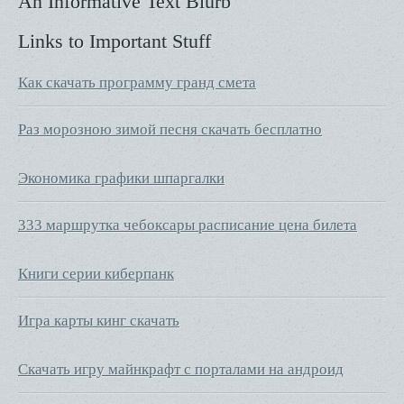
An Informative Text Blurb
Links to Important Stuff
Как скачать программу гранд смета
Раз морозною зимой песня скачать бесплатно
Экономика графики шпаргалки
333 маршрутка чебоксары расписание цена билета
Книги серии киберпанк
Игра карты кинг скачать
Скачать игру майнкрафт с порталами на андроид