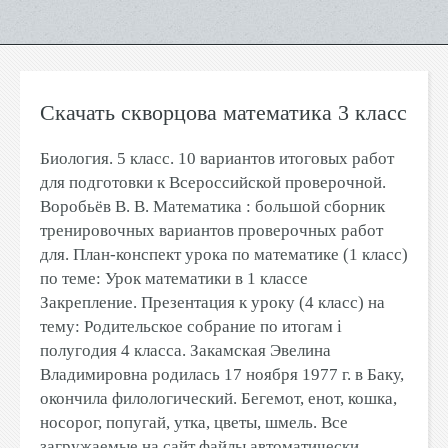
Скачать скворцова математика 3 класс
Биология. 5 класс. 10 вариантов итоговых работ
для подготовки к Всероссийской проверочной.
Воробьёв В. В. Математика : большой сборник
тренировочных вариантов проверочных работ
для. План-конспект урока по математике (1 класс)
по теме: Урок математики в 1 классе
Закрепление. Презентация к уроку (4 класс) на
тему: Родительское собрание по итогам i
полугодия 4 класса. Закамская Эвелина
Владимировна родилась 17 ноября 1977 г. в Баку,
окончила филологический. Бегемот, енот, кошка,
носорог, попугай, утка, цветы, шмель. Все
загружаемые на сайт файлы автоматически