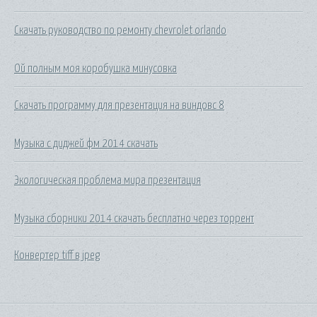
Скачать руководство по ремонту chevrolet orlando
Ой полным моя коробушка минусовка
Скачать программу для презентация на виндовс 8
Музыка с диджей фм 2014 скачать
Экологическая проблема мира презентация
Музыка сборники 2014 скачать бесплатно через торрент
Конвертер tiff в jpeg