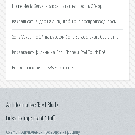
Home Media Server - как скачать и настроить Обзор.
Как записать видео на диск, чтобы оно воспроизводилось.
Sony Vegas Pro 13 на русском Сони Вегас скачать бесплатно.
Как закачать фильмы на iPad, iPhone и iPod Touch Всё
Вопросы и ответы - BBK Electronics.
An Informative Text Blurb
Links to Important Stuff
Схема подключения проводов к прицепу