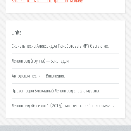
Как настроить клиент торрент на раздачу
Links
Скачать песни Александра Панайотова в MP3 бесплатно.
Ленинград (группа) — Википедия.
Авторская песня — Википедия.
Презентация Блокадный Ленинград спасла музыка.
Ленинград 46 сезон 1 (2015) смотреть онлайн или скачать.