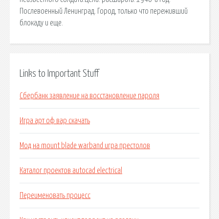
Послевоенный Ленинград. Город, только что переживший
блокаду и еще.
Links to Important Stuff
Сбербанк заявление на восстановление пароля
Игра арт оф вар скачать
Мод на mount blade warband игра престолов
Каталог проектов autocad electrical
Переименовать процесс