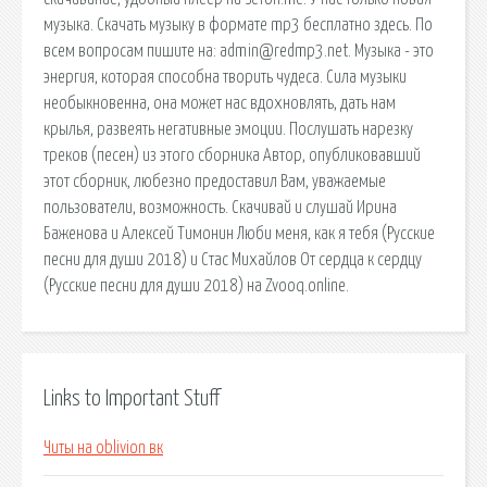
музыка. Скачать музыку в формате mp3 бесплатно здесь. По
всем вопросам пишите на: admin@redmp3.net. Музыка - это
энергия, которая способна творить чудеса. Сила музыки
необыкновенна, она может нас вдохновлять, дать нам
крылья, развеять негaтивные эмоции. Послушать нарезку
треков (песен) из этого сборника Автор, опубликовавший
этот сборник, любезно предоставил Вам, уважаемые
пользователи, возможность. Скачивай и слушай Ирина
Баженова и Алексей Тимонин Люби меня, как я тебя (Русские
песни для души 2018) и Стас Михайлов От сердца к сердцу
(Русские песни для души 2018) на Zvooq.online.
Links to Important Stuff
Читы на oblivion вк