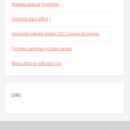
Новинки кино на торрентах
Смотреть mass effect 3
Генератор ключей алавар 2012 скачать бесплатно
Гугл марс карта на русском скачать
Флеш обои на рабочий стол
Links