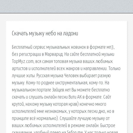
Скачать музыку небо на ладони
Бесплатный сервис музыкальных новинок в формате мп3,
без регистрации в Марварид. На сайте бесплатной музыки
TopMyz.com, вся самая топовая музыка ваших любимых
артистов и исполнителей всех жанров и направлении. Только
лучшие хиты. Русская музыка Человек выбирает разную
музыку. Кому-то роднее инструментальная, кому-то. На
музыкальном портале Зайцев.нет Вы можете бесплатно
скачать и слушать онлайн песни Вити АК в формате. Сайт
крутой, нахожу музыку которая нрав) конечно много
исполнителей мне незнакомых, у которых песни дно, но в
принципе всё нормально). Слушайте лучшую музыку от
ваших любимых исполнителей в режиме онлайн. Быстрое
скачивание, удобный плеер на Sefon.me. У нас только новая