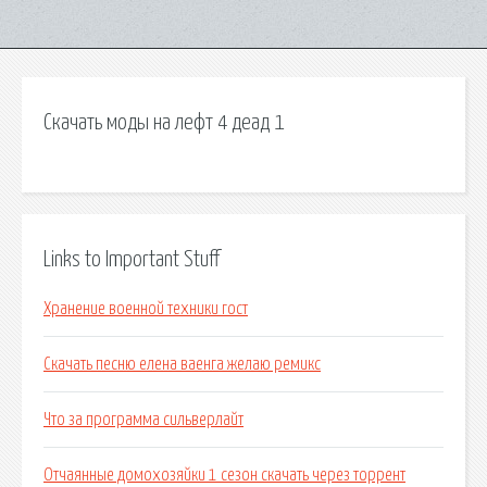
Скачать моды на лефт 4 деад 1
Links to Important Stuff
Хранение военной техники гост
Скачать песню елена ваенга желаю ремикс
Что за программа сильверлайт
Отчаянные домохозяйки 1 сезон скачать через торрент