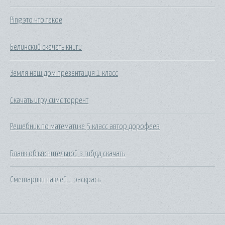
Ping это что такое
Белинский скачать книги
Земля наш дом презентация 1 класс
Скачать игру симс торрент
Решебник по математике 5 класс автор дорофеев
Бланк объяснительной в гибдд скачать
Смешарики наклей и раскрась