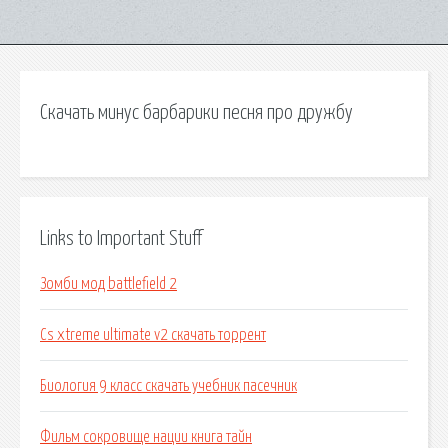
Скачать минус барбарики песня про дружбу
Links to Important Stuff
Зомби мод battlefield 2
Cs xtreme ultimate v2 скачать торрент
Биология 9 класс скачать учебник пасечник
Фильм сокровище нации книга тайн