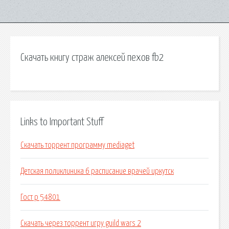
Скачать книгу страж алексей пехов fb2
Links to Important Stuff
Скачать торрент программу mediaget
Детская поликлиника 6 расписание врачей иркутск
Гост р 54801
Скачать через торрент игру guild wars 2