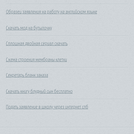
Образец заявления на работу на английском языке
Скачать мод на бутылочку
Сплошная двойная сериал скачать
Схема строения мембраны клетки
Секретарь бланк заказа
Скачать книгу блудный сын бесплатно
Подать заявление в школу через интернет спб