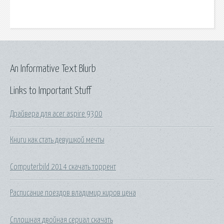
An Informative Text Blurb
Links to Important Stuff
Драйвера для acer aspire 9300
Книги как стать девушкой мечты
Computerbild 2014 скачать торрент
Расписание поездов владимир киров цена
Сплошная двойная сериал скачать