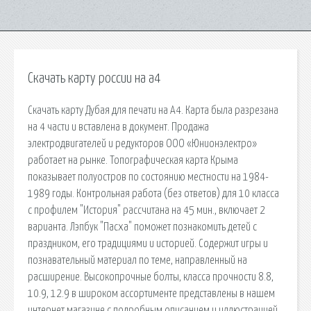
Скачать карту россии на а4
Скачать карту Дубая для печати на А4. Карта была разрезана
на 4 части и вставлена в документ. Продажа
электродвигателей и редукторов ООО «Юнионэлектро»
работает на рынке. Топографическая карта Крыма
показывает полуостров по состоянию местности на 1984-
1989 годы. Контрольная работа (без ответов) для 10 класса
с профилем "История" рассчитана на 45 мин., включает 2
варианта. Лэпбук "Пасха" поможет познакомить детей с
праздником, его традициями и историей. Содержит игры и
познавательный материал по теме, направленный на
расширение. Высокопрочные болты, класса прочности 8.8,
10.9, 12.9 в широком ассортименте представлены в нашем
интернет магазине с подробным описанием и иллюстрацией.