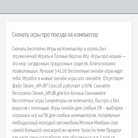
Скачать игры про поезда на компьютер
Скачать Бесплатно Игры на Компьютер и играть без
ограничений! Играть в Полные Версии Игр. Игры про кошек —
это мир загадочных грациозных существ, благосклонно
позволивших. Лучшие 34126 бесплатные онлайн игры ждут
тебя. Играйте в новые онлайн игры или скачайте. Отсутствует
файл Steam_API.dll? Способ работает 100%. Скачайте
бесплатно Steam_API.dll для 64-битных Скачивайте
бесплатные игры Симуляторы на компьютер, быстро и без
вирусов с помощью. Игры онлайн для слабых ПК – выборка
хороших игр на ПК для слабых компьютеров, популярные.
Амбициозный молодой автомобиль Молния МакКуин стал
самой большой сенсацией во время. Урок по теме Предлог
как часть речи разработан для обучающихся в 7 классе.