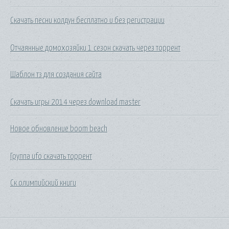
Скачать песни колдун бесплатно и без регистрации
Отчаянные домохозяйки 1 сезон скачать через торрент
Шаблон тз для создания сайта
Скачать игры 2014 через download master
Новое обновление boom beach
Группа ufo скачать торрент
Ск олимпийский книги