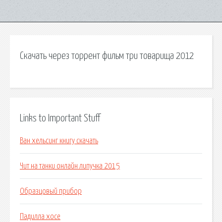
Скачать через торрент фильм три товарища 2012
Links to Important Stuff
Ван хельсинг книгу скачать
Чит на танки онлайн липучка 2015
Образцовый прибор
Падилла хосе