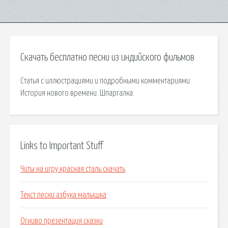
Скачать бесплатно песни из индийского фильмов
Статья с иллюстрациями и подробными комментариями:
История нового времени. Шпаргалка.
Links to Important Stuff
Читы на игру красная сталь скачать
Текст песни азбука малышка
Огниво презентация сказки