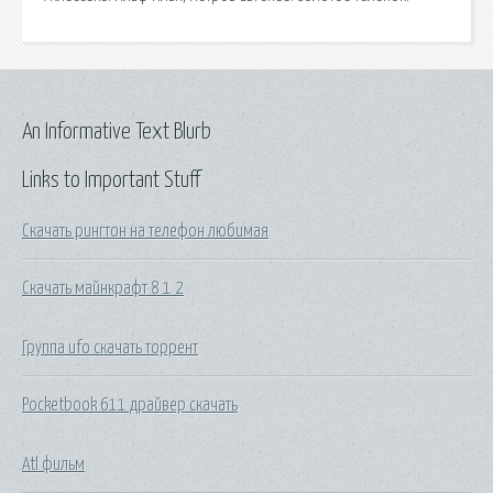
An Informative Text Blurb
Links to Important Stuff
Скачать рингтон на телефон любимая
Скачать майнкрафт 8 1 2
Группа ufo скачать торрент
Pocketbook 611 драйвер скачать
Atl фильм