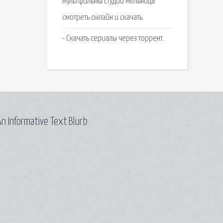
Мультфильмы студии Мельница
смотреть онлайн и скачать.
- Скачать сериалы через торрент.
n Informative Text Blurb