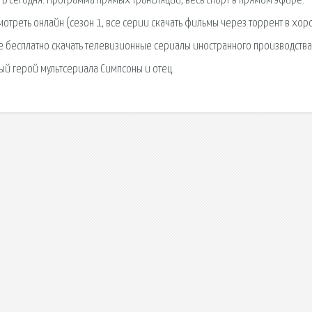
ТВ сегодня. Программа прямых трансляций, весь спорт в прямом эфире.
отреть онлайн (сезон 1, все серии скачать фильмы через торрент в хо
те бесплатно скачать телевизионные сериалы иностранного производства
ный герой мультсериала Симпсоны и отец.