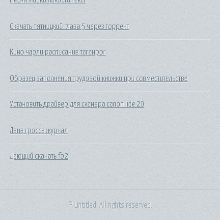
Скачать пятницкий глава 5 через торрент
Кино чарли расписание таганрог
Образец заполнения трудовой книжки при совместительстве
Установить драйвер для сканера canon lide 20
Лана гросса журнал
Дающий скачать fb2
© Untitled. All rights reserved.