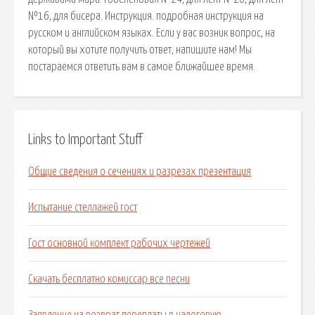
№16, для бисера. Инструкция. подробная инструкция на
русском и английском языках. Если у вас возник вопрос, на
который вы хотите получить ответ, напишите нам! Мы
постараемся ответить вам в самое ближайшее время.
Links to Important Stuff
Общие сведения о сечениях и разрезах презентация
Испытание стеллажей гост
Гост основной комплект рабочих чертежей
Скачать бесплатно комиссар все песни