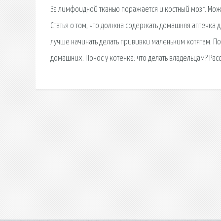
За лимфоидной тканью поражается и костный мозг. Мож
Статья о том, что должна содержать домашняя аптечка д
лучше начинать делать прививки маленьким котятам. По
домашних. Понос у котенка: что делать владельцам? Ра