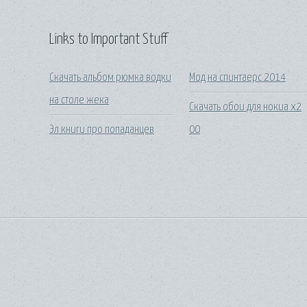
Links to Important Stuff
Скачать альбом рюмка водки
Мод на спинтаерс 2014
на столе жека
Скачать обои для нокиа x2
Эл книги про попаданцев
00