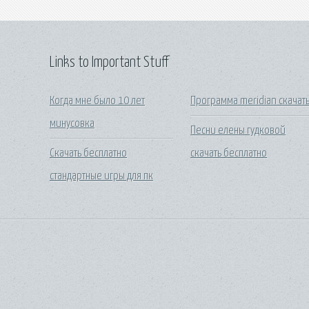
Links to Important Stuff
Когда мне было 10 лет
Программа meridian скачат
минусовка
Песни елены гудковой
Скачать бесплатно
скачать бесплатно
стандартные игры для пк