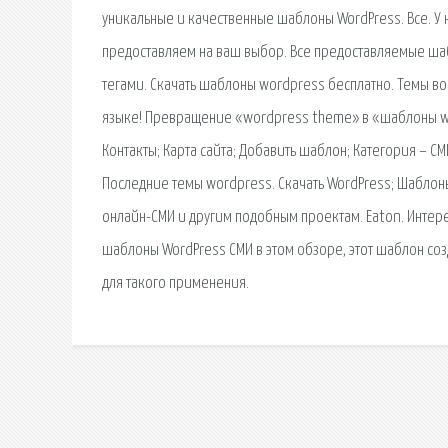
уникальные и качественные шаблоны WordPress. Все. У н
предоставляем на ваш выбор. Все предоставляемые шабл
тегами. Скачать шаблоны wordpress бесплатно. Темы во
языке! Превращение «wordpress theme» в «шаблоны wor
Контакты; Карта сайта; Добавить шаблон; Категория – СМ
Последние темы wordpress. Скачать WordPress; Шаблоны
онлайн-СМИ и другим подобным проектам. Eaton. Интере
шаблоны WordPress СМИ в этом обзоре, этот шаблон соз
для такого применения.