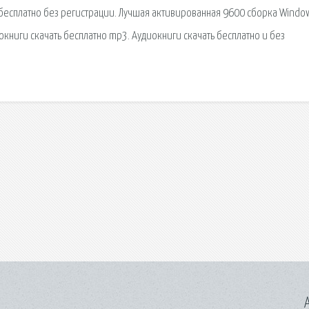
 бесплатно без регистрации. Лучшая активированная 9600 сборка Windo
окниги скачать бесплатно mp3. Аудиокниги скачать бесплатно и без
A