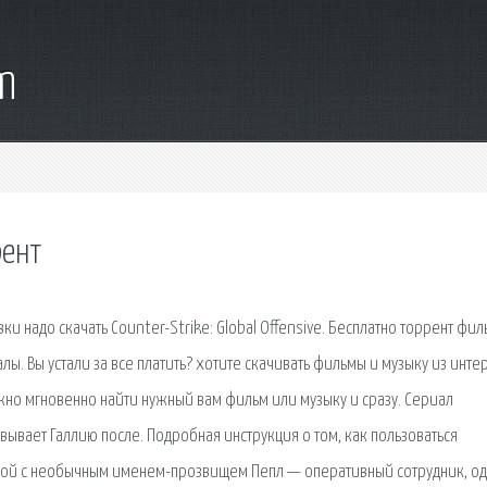
m
рент
вки надо скачать Counter-Strike: Global Offensive. Бесплатно торрент фил
лы. Вы устали за все платить? хотите скачивать фильмы и музыку из инте
жно мгновенно найти нужный вам фильм или музыку и сразу. Сериал
оевывает Галлию после. Подробная инструкция о том, как пользоваться
рой с необычным именем-прозвищем Пепл — оперативный сотрудник, о