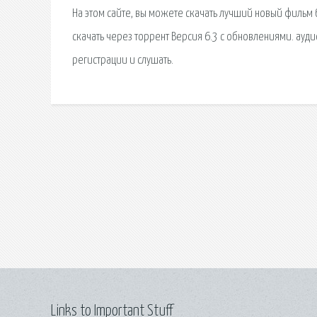
На этом сайте, вы можете скачать лучший новый фильм
скачать через торрент Версия 6.3 с обновлениями. ауди
регистрации и слушать.
Links to Important Stuff