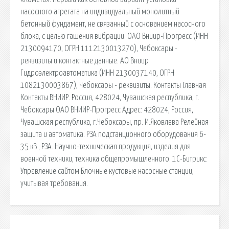
насосного агрегата на индивидуальный монолитный
бетонный фундамент, не связанный с основанием насосного
блока, с целью гашения вибрации. ОАО Вниир-Прогресс (ИНН
2130094170, ОГРН 1112130013270), Чебоксары -
реквизиты и контактные данные. АО Вниир
Гидроэлектроавтоматика (ИНН 2130037140, ОГРН
1082130003867), Чебоксары - реквизиты. Контакты Главная
Контакты ВНИИР. Россия, 428024, Чувашская республика, г.
Чебоксары ОАО ВНИИР-Прогресс Адрес: 428024, Россия,
Чувашская республика, г.Чебоксары, пр. И.Яковлева Релейная
защита и автоматика. РЗА подстанционного оборудования 6-
35 кВ ; РЗА. Научно-техническая продукция, изделия для
военной техники, техника общепромышленного. 1С-Битрикс:
Управление сайтом Блочные кустовые насосные станции,
учитывая требования.