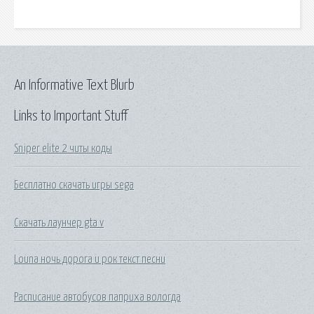
An Informative Text Blurb
Links to Important Stuff
Sniper elite 2 читы коды
Бесплатно скачать игры sega
Скачать лаунчер gta v
Louna ночь дорога и рок текст песни
Расписание автобусов паприха вологда