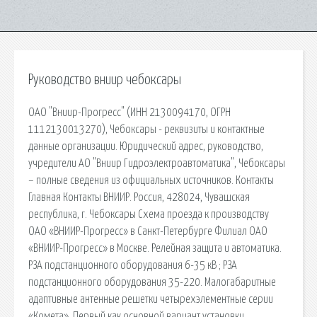
Руководство вниир чебоксары
ОАО "Вниир-Прогресс" (ИНН 2130094170, ОГРН
1112130013270), Чебоксары - реквизиты и контактные
данные организации. Юридический адрес, руководство,
учредители АО "Вниир Гидроэлектроавтоматика", Чебоксары
– полные сведения из официальных источников. Контакты
Главная Контакты ВНИИР. Россия, 428024, Чувашская
республика, г. Чебоксары Схема проезда к производству
ОАО «ВНИИР-Прогресс» в Санкт-Петербурге Филиал ОАО
«ВНИИР-Прогресс» в Москве. Релейная защита и автоматика.
РЗА подстанционного оборудования 6-35 кВ ; РЗА
подстанционного оборудования 35-220. Малогабаритные
адаптивные антенные решетки четырехэлементные серии
«Комета». Первый как основной вариант установки