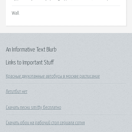
Wall.
An Informative Text Blurb
Links to Important Stuff
Красные двухэтажные автобусы в москве расписание
Летитбит нет
Скачать песни smitty бесплатно
Скачать обои на рабочий стол сериала сотня