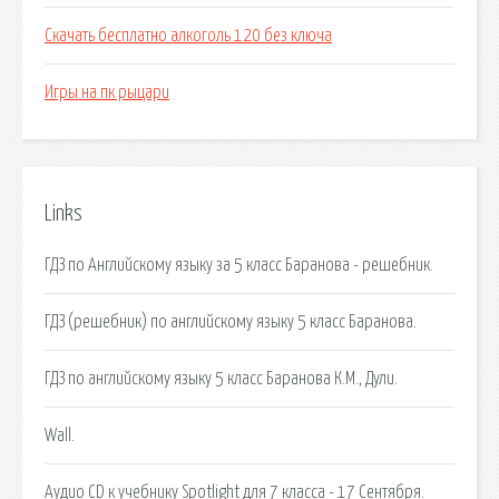
Скачать бесплатно алкоголь 120 без ключа
Игры на пк рыцари
Links
ГДЗ по Английскому языку за 5 класс Баранова - решебник.
ГДЗ (решебник) по английскому языку 5 класс Баранова.
ГДЗ по английскому языку 5 класс Баранова К.М., Дули.
Wall.
Аудио CD к учебнику Spotlight для 7 класса - 17 Сентября.