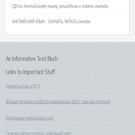
ГДЗ по Английскому языку, решебник и ответы онлайн.
АНГЛИЙСКИЙ ЯЗЫК - СКАЧАТЬ, ЧИТАТЬ онлайн.
An Informative Text Blurb
Links to Important Stuff
Скачать игры 2915
Фильм тюрьма особого назначения 2007 скачать торрент
Дорожные материалы гост
Скачать песни группы северный цвет