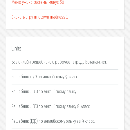
Меню ужина системы минус 60
Скачать игру midtown madness 1
Links
Все онлайн решебники и рабочие тетради Ботанам.нет.
Решебники ГДЗ по английскому 9 класс.
Решебник и ГДЗ по Английскому языку.
Решебник и ГДЗ по Английскому языку 8 класс.
Решебник (ГДЗ) по английскому языку за 9 класс.