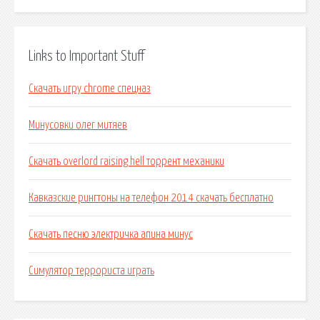
Links to Important Stuff
Скачать игру chrome спецназ
Минусовки олег митяев
Скачать overlord raising hell торрент механики
Кавказские рингтоны на телефон 2014 скачать бесплатно
Скачать песню электричка апина минус
Симулятор террориста играть