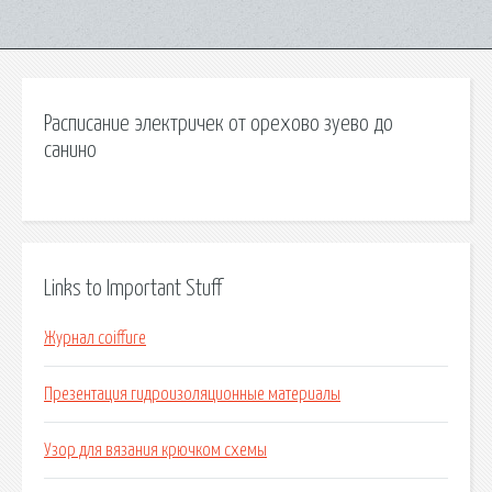
Расписание электричек от орехово зуево до
санино
Links to Important Stuff
Журнал coiffure
Презентация гидроизоляционные материалы
Узор для вязания крючком схемы