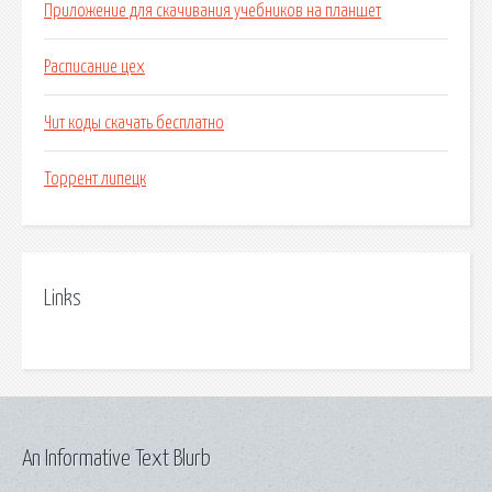
Приложение для скачивания учебников на планшет
Расписание цех
Чит коды скачать бесплатно
Торрент липецк
Links
An Informative Text Blurb