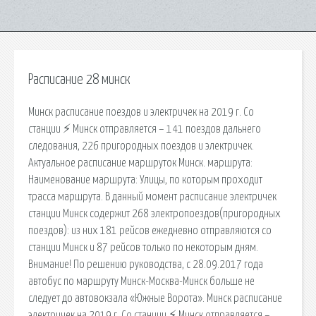
Расписание 28 минск
Минск расписание поездов и электричек на 2019 г. Со
станции ⚡ Минск отправляется – 141 поездов дальнего
следования, 226 пригородных поездов и электричек.
Актуальное расписание маршруток Минск. маршрута:
Наименование маршрута: Улицы, по которым проходит
трасса маршрута. В данный момент расписание электричек
станции Минск содержит 268 электропоездов(пригородных
поездов): из них 181 рейсов ежедневно отправляются со
станции Минск и 87 рейсов только по некоторым дням.
Внимание! По решению руководства, с 28.09.2017 года
автобус по маршруту Минск-Москва-Минск больше не
следует до автовокзала «Южные Ворота». Минск расписание
электричек на 2019 г. Со станции ⚡ Минск отправляется –