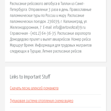
Расписание рейсового автобуса в Таллин из Санкт-
Петербурга. Отправление 3 раза в день. Православные
паломнические туры по России и миру. Расписание
паломнических поездок. 236039, г. Калининград, ул.
Железнодорожная, 7. E-mail: info@avtovokzal39.ru.
Справочная - (4012) 64-36-35. Расписание аэропорта
Домодедово прилет и вылет авиарейсов. Номер рейса
Маршрут Время. Информация для трудовых мигрантов
следующих в Турцию; Летнее расписание рейсов.
Links to Important Stuff
Скачать песни алексей романюта
Тупиковая система отопления схема видео