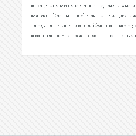
поняли, что их на всех не хватит. В пределах трёх метр
называлось "Слепым Пятном". Роль в конце концов доста
трижды прочла книгу, по которой будет снят фильм. «5
выжить в диком мире после вторжения инопланетных 