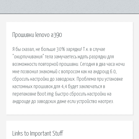
Прошивки lenovo a390
Я бы сказал, не больше 30% зарядки! Т.к. в случае
"окирпичивания" тела замучаетесь ждать разрядки для
возможности повторной прошивки. Сегодня в два часа ночи
мне позвонил знакомый с вопросом как на андроид 6.0,
сбросить настройки до заводских. Проблема при установке
кастомных прошивок для 4,4 будет заключаться в
перепаковке Boot.img. Быстро сбросить настройки на
андроиде до заводских даже если устройство наотрез.
Links to Important Stuff