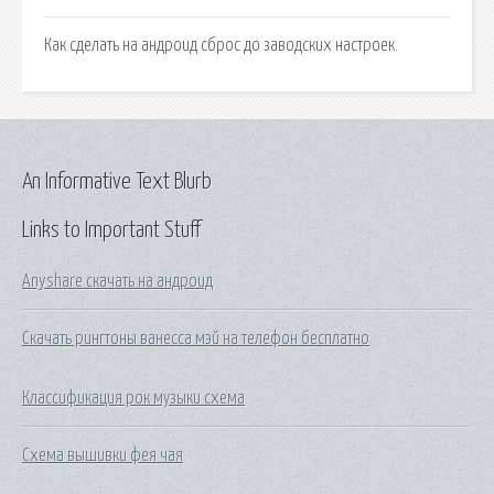
Как сделать на андроид сброс до заводских настроек.
An Informative Text Blurb
Links to Important Stuff
Anyshare скачать на андроид
Скачать рингтоны ванесса мэй на телефон бесплатно
Классификация рок музыки схема
Схема вышивки фея чая