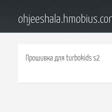
ohjeeshala.hmobius.co
Прошивка для turbokids s2