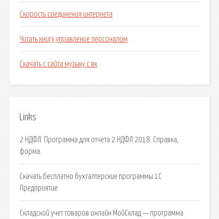
Скорость соединения интернета
Читать книгу управление персоналом
Скачать с сайта музыку с вк
Links
2 НДФЛ. Программа для отчета 2 НДФЛ 2018. Справка,
форма.
Скачать бесплатно бухгалтерские программы 1С
Предприятие.
Складской учет товаров онлайн МойСклад — программа.