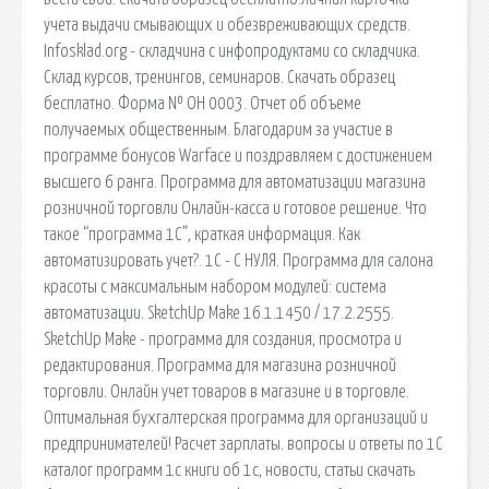
учета выдачи смывающих и обезвреживающих средств.
Infosklad.org - складчина с инфопродуктами со складчика.
Склад курсов, тренингов, семинаров. Скачать образец
бесплатно. Форма № ОН 0003. Отчет об объеме
получаемых общественным. Благодарим за участие в
программе бонусов Warface и поздравляем с достижением
высшего 6 ранга. Программа для автоматизации магазина
розничной торговли Онлайн-касса и готовое решение. Что
такое “программа 1С”, краткая информация. Как
автоматизировать учет?. 1С - С НУЛЯ. Программа для салона
красоты с максимальным набором модулей: система
автоматизации. SketchUp Make 16.1.1450 / 17.2.2555.
SketchUp Make - программа для создания, просмотра и
редактирования. Программа для магазина розничной
торговли. Онлайн учет товаров в магазине и в торговле.
Оптимальная бухгалтерская программа для организаций и
предпринимателей! Расчет зарплаты. вопросы и ответы по 1С
каталог программ 1с книги об 1с, новости, статьи скачать