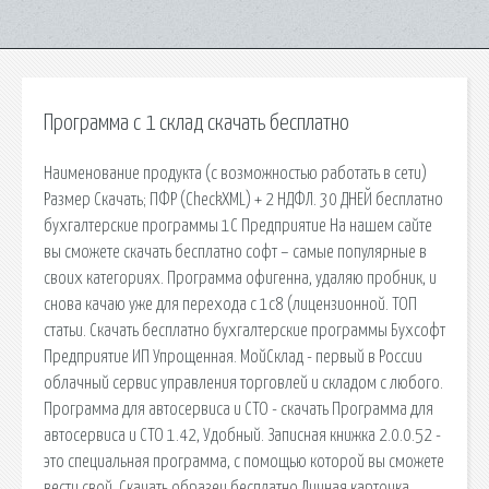
Программа с 1 склад скачать бесплатно
Наименование продукта (с возможностью работать в сети)
Размер Скачать; ПФР (CheckXML) + 2 НДФЛ. 30 ДНЕЙ бесплатно
бухгалтерские программы 1С Предприятие На нашем сайте
вы сможете скачать бесплатно софт – самые популярные в
своих категориях. Программа офигенна, удаляю пробник, и
снова качаю уже для перехода с 1с8 (лицензионной. ТОП
статьи. Скачать бесплатно бухгалтерские программы Бухсофт
Предприятие ИП Упрощенная. МойСклад - первый в России
облачный сервис управления торговлей и складом с любого.
Программа для автосервиса и СТО - скачать Программа для
автосервиса и СТО 1.42, Удобный. Записная книжка 2.0.0.52 -
это специальная программа, с помощью которой вы сможете
вести свой. Скачать образец бесплатно.Личная карточка