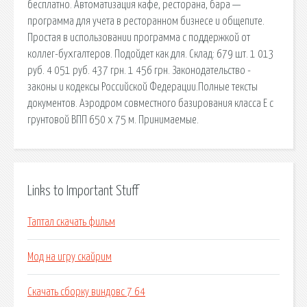
бесплатно. Автоматизация кафе, ресторана, бара —
программа для учета в ресторанном бизнесе и общепите.
Простая в использовании программа с поддержкой от
коллег-бухгалтеров. Подойдет как для. Склад: 679 шт. 1 013
руб. 4 051 руб. 437 грн. 1 456 грн. Законодательство -
законы и кодексы Российской Федерации.Полные тексты
документов. Аэродром совместного базирования класса Е с
грунтовой ВПП 650 х 75 м. Принимаемые.
Links to Important Stuff
Таптал скачать фильм
Мод на игру скайрим
Скачать сборку виндовс 7 64