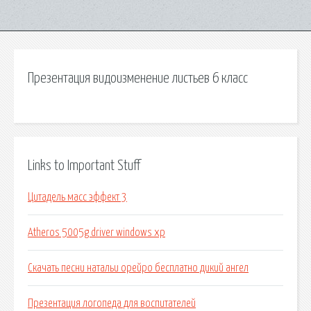
Презентация видоизменение листьев 6 класс
Links to Important Stuff
Цитадель масс эффект 3
Atheros 5005g driver windows xp
Скачать песни натальи орейро бесплатно дикий ангел
Презентация логопеда для воспитателей