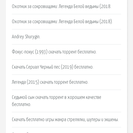
Охотник за сокровищами: Легенда Белой ведьмы (2018.
Охотник за сокровищами: Легенда Белой ведьмы (2018).
Andrey Shurygin.
Фокус-покус (1993) скачать торрент бесплатно.
Скачать Сериал Черный пес (2019) бесплатно.
Легенда (2015) скачать торрент бесплатно.
Седьмой сын скачать торрент в хорошем качестве
бесплатно.
Скачать бесплатно игры жанра стрелялки, шутеры и экшены.