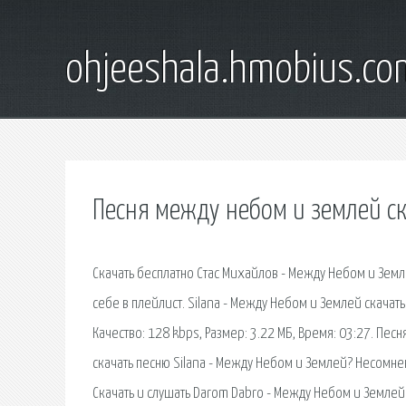
ohjeeshala.hmobius.co
Песня между небом и землей ск
Скачать бесплатно Стас Михайлов - Между Небом и Земл
себе в плейлист. Silana - Между Небом и Землей скачать
Качество: 128 kbps, Размер: 3.22 МБ, Время: 03:27. Пес
скачать песню Silana - Между Небом и Землей? Несомне
Скачать и слушать Darom Dabro - Между Небом и Землей 