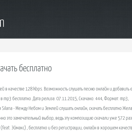
m
ачать бесплатно
ей в качестве 128 kbps. Возможность слушать песню онлайн и добавить 
 в mp3 бесплатно. Дата релиза: 07.11.2015, Скачано: 444, Формат: mp3,
ня Silana - Между Небом и Землей слушать онлайн, скачать бесплатно Жел
нно это замечательный выбор, ведь эту композицию скачали уже 572 раз
(feat. Эймакс) , бесплатно и без регистрации, онлайн в хорошем качест