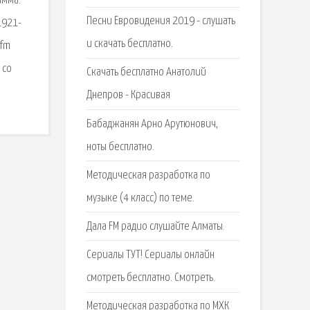
амма.
Песни Евровидения 2019 - слушать
1921-
и скачать бесплатно.
 fm
 со
Скачать бесплатно Анатолий
Днепров - Красивая
Бабаджанян Арно Арутюнович,
ноты бесплатно.
Методическая разработка по
музыке (4 класс) по теме.
Дала FM радио слушайте Алматы.
Сериалы ТУТ! Сериалы онлайн
смотреть бесплатно. Смотреть.
Методическая разработка по МХК