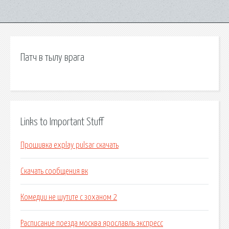
Патч в тылу врага
Links to Important Stuff
Прошивка explay pulsar скачать
Скачать сообщения вк
Комедии не шутите с зоханом 2
Расписание поезда москва ярославль экспресс