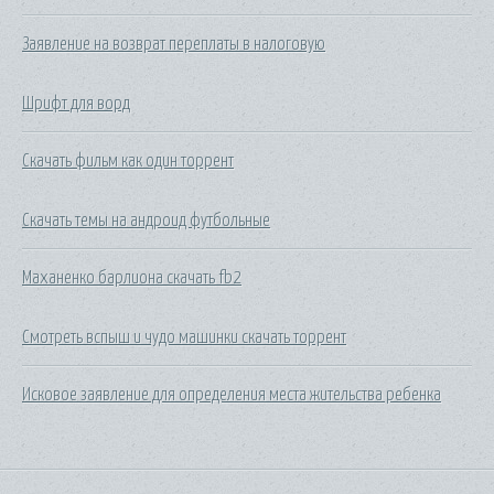
Заявление на возврат переплаты в налоговую
Шрифт для ворд
Скачать фильм как один торрент
Скачать темы на андроид футбольные
Маханенко барлиона скачать fb2
Смотреть вспыш и чудо машинки скачать торрент
Исковое заявление для определения места жительства ребенка